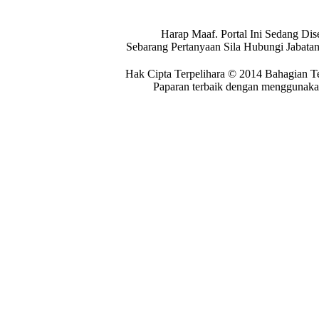
Harap Maaf. Portal Ini Sedang Dis
Sebarang Pertanyaan Sila Hubungi Jabat
Hak Cipta Terpelihara © 2014 Bahagian T
Paparan terbaik dengan menggunakan 