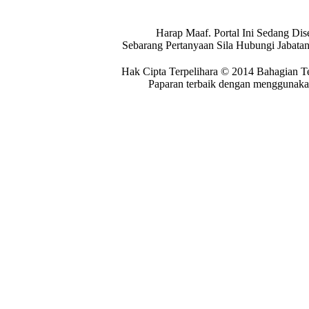
Harap Maaf. Portal Ini Sedang Dis
Sebarang Pertanyaan Sila Hubungi Jabat
Hak Cipta Terpelihara © 2014 Bahagian T
Paparan terbaik dengan menggunakan 