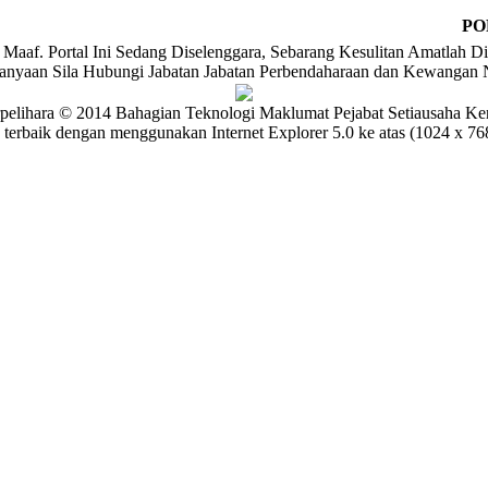
PO
Maaf. Portal Ini Sedang Diselenggara, Sebarang Kesulitan Amatlah Di
tanyaan Sila Hubungi Jabatan Jabatan Perbendaharaan dan Kewangan 
pelihara © 2014 Bahagian Teknologi Maklumat Pejabat Setiausaha Ke
 terbaik dengan menggunakan Internet Explorer 5.0 ke atas (1024 x 768