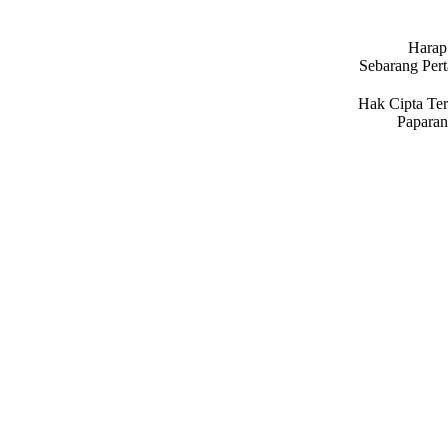
Harap 
Sebarang Per
Hak Cipta Ter
Paparan