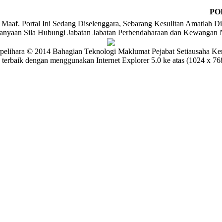
PO
Maaf. Portal Ini Sedang Diselenggara, Sebarang Kesulitan Amatlah Di
tanyaan Sila Hubungi Jabatan Jabatan Perbendaharaan dan Kewangan 
pelihara © 2014 Bahagian Teknologi Maklumat Pejabat Setiausaha Ke
 terbaik dengan menggunakan Internet Explorer 5.0 ke atas (1024 x 768