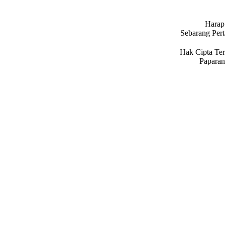
Harap 
Sebarang Per
Hak Cipta Ter
Paparan