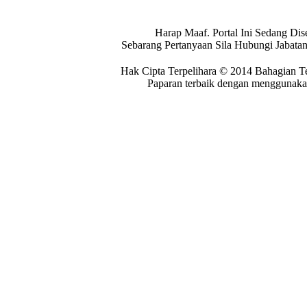
Harap Maaf. Portal Ini Sedang Dis
Sebarang Pertanyaan Sila Hubungi Jabat
Hak Cipta Terpelihara © 2014 Bahagian T
Paparan terbaik dengan menggunakan 